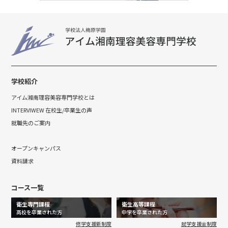
学校紹介
アイム湘南理容美容専門学校とは
INTERVIWEW 在校生/卒業生の声
就職先のご案内
オープンキャンパス
資料請求
コース一覧
衛生専門課程
衛生高等課程
高校を卒業された方
中学を卒業された方
修学支援新制度
就学支援金制度