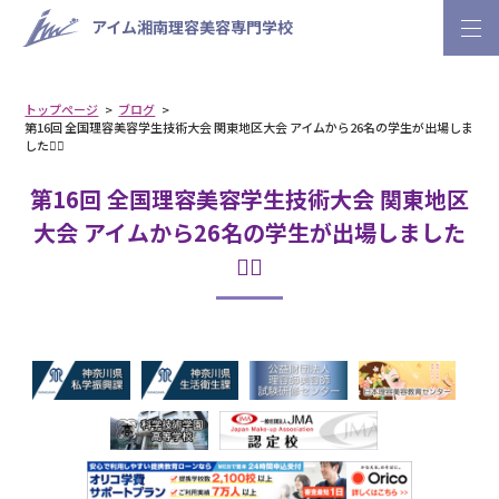
アイム湘南理容美容専門学校
トップページ
ブログ
第16回 全国理容美容学生技術大会 関東地区大会 アイムから26名の学生が出場しま
した❤️‍🔥
第16回 全国理容美容学生技術大会 関東地区
大会 アイムから26名の学生が出場しました
❤️‍🔥